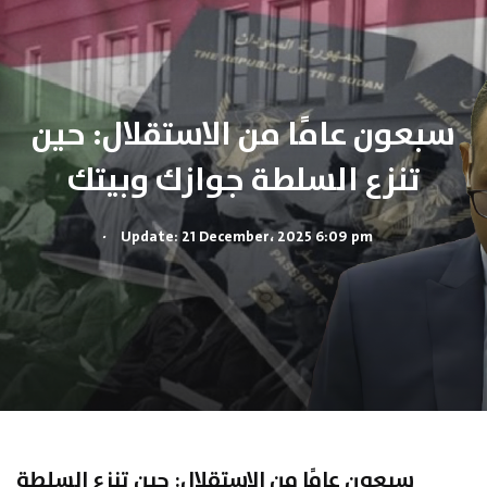
سبعون عامًا من الاستقلال: حين
تنزع السلطة جوازك وبيتك
.
Update: 21 December، 2025 6:09 pm
سبعون عامًا من الاستقلال: حين تنزع السلطة