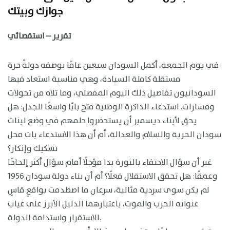
جوازك وبيتك
تقرير – استقصائي
في يوم الجمعة، أكمل السودان سبعين عامًا بوصفه دولةً حرة
مستقلة كاملة السيادة، وهي مناسبة استعاد فيها
السودانيون تفاصيل ذلك اليوم المفصلي، وما تلاه من تحولات
ومسارات. استدعاء الذاكرة الوطنية فتح بابًا واسعًا للجدل: هل
يحق لأبناء ديسمبر أن يستحضروا حلمهم في وضع لبنات
سودان الحرية والسلام والعدالة، أم أن هذا الاستدعاء بات محل
تشكيك وإنكار؟
غير أن سؤال الاحتفاء بالثورة بدا مؤجلًا أمام سؤال أكثر إلحاحًا
وعمقًا: هل تحقق الاستقلال فعلًا؟ أم أن بناء دولة سودان 1956
لم يكن سوى سردية مثالية، سرعان ما اصطدمت بواقعٍ قاسٍ
عنوانه الحرب والموت، باعتبارهما الدليل الأبرز على غياب
الاستقرار واستدامة الدولة.