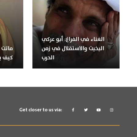
الغناء في الفراغ: أبو عركي
البخيت والاستقلال في زمن
ماتت 
الحرب
كيف ي
Get closer to us via: