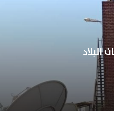
 البلاد