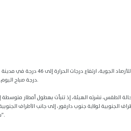
درجة صباح اليوم في مدينة حلفا الجديدة.
الة الطقس، نشرته الهيئة، إذ تنبأت بهطول أمطار متوسطة 
راف الجنوبية لولاية جنوب دارفور، إلى جانب الأطراف الجنوبية
سنار، وإقليم النيل الأزرق”.