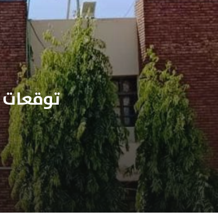
توقعات ب