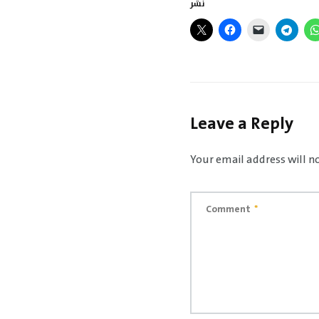
نشر
Leave a Reply
Your email address will n
Comment
*