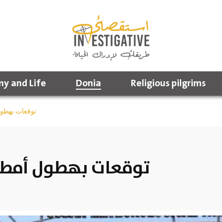
y and Life
Donia
Religious pilgrims
توقعات بهطول
توقعات بهطول أمطار 