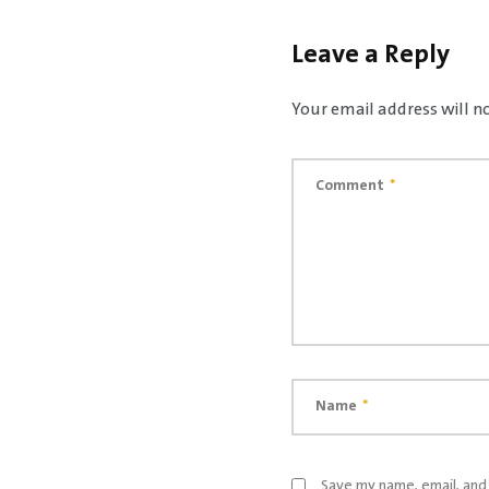
Leave a Reply
Your email address will n
Comment
*
Name
*
Save my name, email, and 