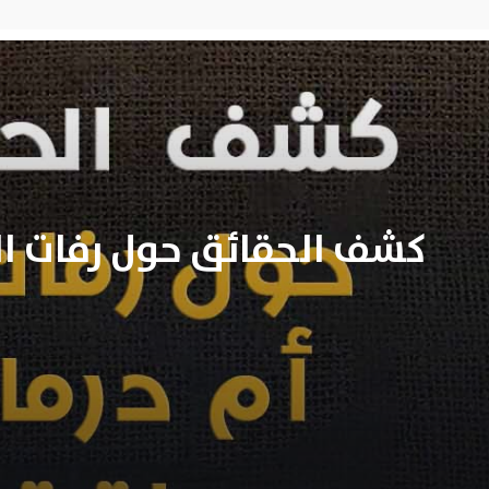
كشف الحقائق حول رفات الج