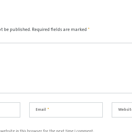
ot be published.
Required fields are marked
*
Email
*
Websit
website in this browser for the next time I comment.