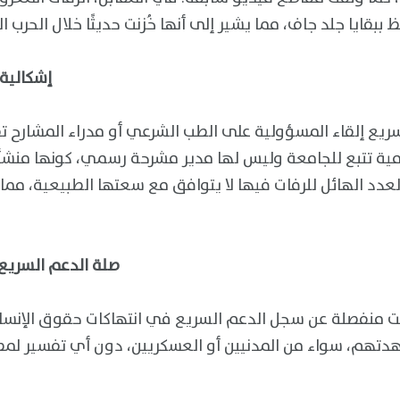
إشكالية 
ريع إلقاء المسؤولية على الطب الشرعي أو مدراء المشارح تف
مية تتبع للجامعة وليس لها مدير مشرحة رسمي، كونها منشأ
العدد الهائل للرفات فيها لا يتوافق مع سعتها الطبيعية، مم
صلة الدعم السريع 
 منفصلة عن سجل الدعم السريع في انتهاكات حقوق الإنسان، 
تهم، سواء من المدنيين أو العسكريين، دون أي تفسير لمص