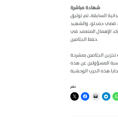
شهادة مباشرة
انية السابقة، تم توثيق
يد قصي حمدتو، والشهيد
كد الإهمال المتعمد في
حفظ الجثامين.
تخزين الجثامين بمشرحة
حاسبة المسؤولين عن هذه
نشر