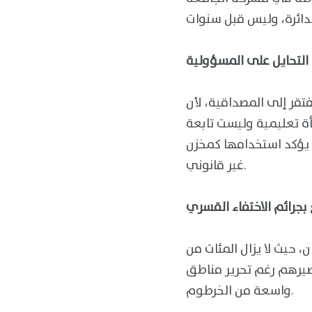
التحايل على المسؤولية
تقر إلى المصداقية، لأن
ة تعليمية وليست تابعة
ا يؤكد استخدامها كمخزن
غير قانوني.
بجرائم الاختفاء القسري
حيث لا يزال المئات من
يرهم رغم تحرير مناطق
واسعة من الخرطوم.