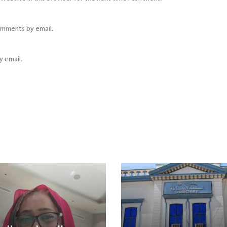
omments by email.
y email.