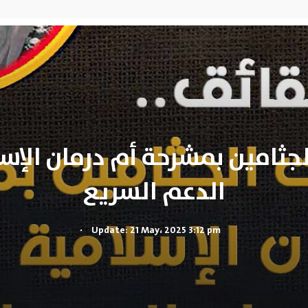
ثامين بمشرحة أم درمان الإس
الدعم السريع
.
Update: 21 May، 2025 3:12 pm