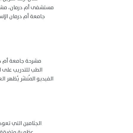
مستشفى أم درمان، مشرح
جامعة أم درمان الإس
مشرحة جامعة أم در
الطب للتدريب على ال
عظمية متفرقة، 