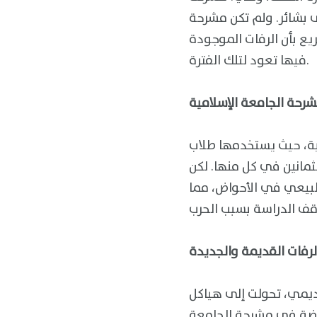
بشائر. ولم تكن مشرحة
يع بأن الرفات الموجودة
فيها تعود لتلك الفترة.
شرحة الجامعة الإسلامية
ية، حيث يستخدمها طلاب
جثمانين في كل منها. لكن
ن 60 جثمانًا، موزعة بشكل غير طبيعي في الأحواض، مما
الرفات القديمة والجديدة
 بمشرحة الأكاديمي، تحولت إلى هياكل
روضة في مشرحة الجامعة