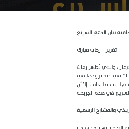
تقرير – رحاب مبارك
مان، والذي يُظهر رفات
نًا تنفي فيه تورطها في
وتعود إلى أحداث عام 2020 بعد فض اعتصام القيادة العامة. إلا أن
ريخي والمشارح الرسمية
بع رسميًا لوزارة الصحة، وهي: مشرحة