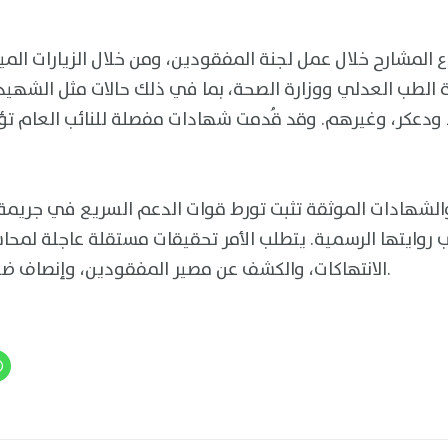
 المشارح خلال عمل لجنة المفقودين، ومن خلال الزيارات الميد
ة الطب العدلي ووزارة الصحة، بما في ذلك حالات مثل الشه
دعكر، وغيرهم. وقد قُدمت شهادات مفصلة للنائب العام تؤ
الشهادات الموثقة تثبت تورط قوات الدعم السريع في جريمة 
ب روايتها الرسمية. يتطلب الأمر تحقيقات مستقلة عاجلة لم
الانتهاكات، والكشف عن مصير المفقودين، وإنصاف ضحايا هذه الحرب الوحشية.