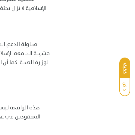
الإسلامية لا تزال تحتفظ ببقايا جلد جاف، مما يشير إلى أنها خُزنت حديثًا خلال الحرب الدائرة، وليس قبل سنوات.
محاولة الدعم الس
مشرحة الجامعة الإسلا
لوزارة الصحة. كما أن 
خفيف
داكن
هذه الواقعة ليست
المفقودين في عهد