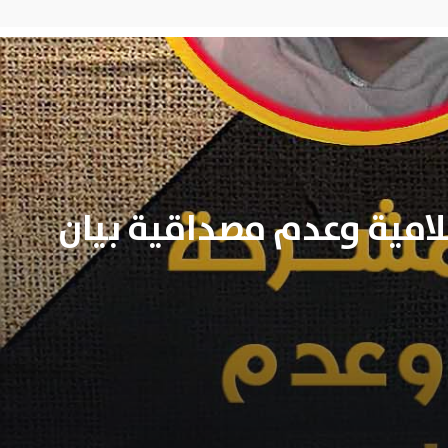
لامية وعدم مصداقية بيان