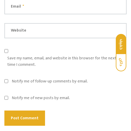
Email
*
Website
خفيف
Save my name, email, and website in this browser for the next
داكن
time I comment.
Notify me of follow-up comments by email.
Notify me of new posts by email.