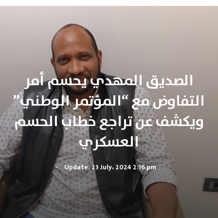
الصديق المهدي يحسم أمر
التفاوض مع “المؤتمر الوطني”
ويكشف عن تراجع خطاب الحسم
العسكري
.
Update: 23 July، 2024 2:16 pm