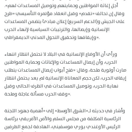
أجل إغاثة المواطنين وحمايتهم وتوصيل المساعدات لهم».
وقال إن تحالف «تقدم» وقبل انعقاد مؤتمره التأسيسي «طرح
على الجيش و(الدعم السريع) إعلان مبادئ يتضمن المساعدات
الإنسانية وإيصالها، والترتيبات السياسية لإنهاء الحرب
وإيقافها وتحقيق التحول المدني الديمقراطي».
ورأى أن الأوضاع الإنسانية في البلاد لا تحتمل انتظار انتهاء
الحرب، وأن إيصال المساعدات والإغاثات وحماية المواطنين
صارت أولوية ملحة، وقال: «فتح أبواب إيصال المساعدات يتطلب
إيقاف الحرب، لكن حجم المعاناة الإنسانية لم يعد يحتمل انتظار
نهاية الحرب، وتوصيل المساعدات في الظرف الحالي وقبل
وقف الحرب مسألة عاجلة وملحة».
وأشار في حديثه لـ«الشرق الأوسط» إلى «أهمية جهود اللجنة
الرئاسية المكلفة من مجلس السلم والأمن الأفريقي برئاسة
الرئيس الأوغندي يوري موسفيني، الهادفة لجمع الطرفين