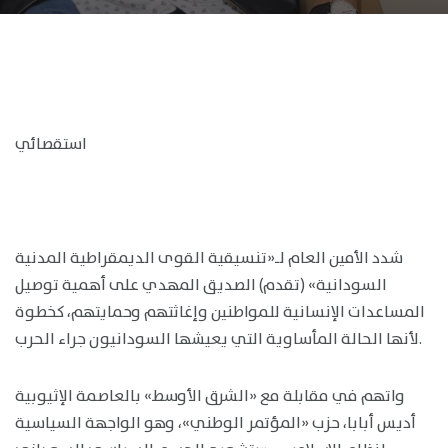
استقصائي
شدد الأمين العام لـ«تنسيقية القوى الديمقراطية المدنية
السودانية» (تقدم) الصديق المهدي على أهمية توصيل
المساعدات الإنسانية للمواطنين وإغاثتهم وحمايتهم، كخطوة
لأنها الحالة المأساوية التي يعيشها السودانيون جراء الحرب.
واتهم في مقابلة مع «الشرق الأوسط» بالعاصمة الإثيوبية
أديس أبابا، حزب «المؤتمر الوطني»، وهو الواجهة السياسية