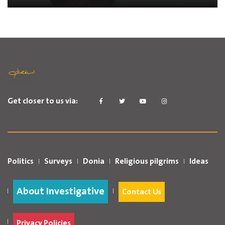
Get closer to us via:
Politics
Surveys
Donia
Religious pilgrims
Ideas
About Investigative
Contact Us
Privacy Policies