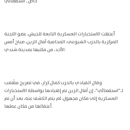
خاص ـ استقصائي
أعتقلت الاستخبارات العسكرية التابعة للجيش، عضو اللجنة
المركزية بالحزب الشيوعي، المحامية آمال الزين، صباح أمس
الأحد، من مكتبها بمدينة شندي.
وقال القيادي بالحزب كمال كرار، في تصريح مقُتضب
لـ”استقصائي”، إن آمال الزين تم إقتيادها بواسطة الاستخبارات
العسكرية إلى مكان مجهول، لم يتم الكشف عنه، بعد أن تم
أعتقالها من مكان عملها.