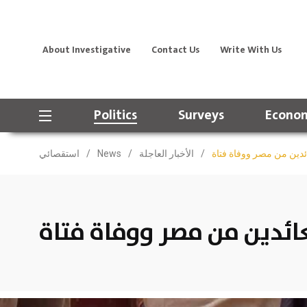
About Investigative
Contact Us
Write With Us
Politics
Surveys
Econom
دين من مصر ووفاة فتاة
/
الأخبار العاجلة
/
News
/
استقصائي
ئدين من مصر ووفاة فتاة