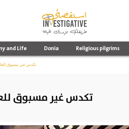
y and Life
Donia
Religious pilgrims
تكدس غير مسبوق للعائ
تكدس غير مسبوق للعا