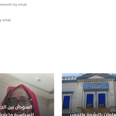
omments by email.
y email.
السودان بين الجغ
هامات بالرشوة والتزوير
السياسية وإعادة 