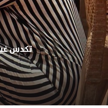
تكدس غير