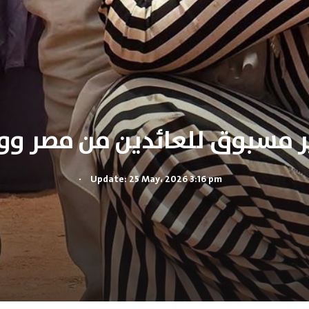
 مسبوق للعائدين من مصر ووف
.
Update: 25 May، 2026 3:16 pm