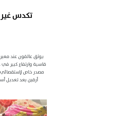
تكدس غير 
يوثق عالقون عند معبر 
قاسية وارتفاع كبير في د