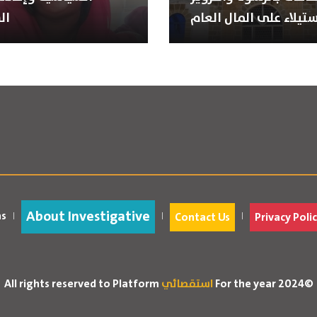
ستيلاء على المال العام
ال
About Investigative
as
Contact Us
Privacy Polic
For the year 2024©
استقصائي
All rights reserved to Platform