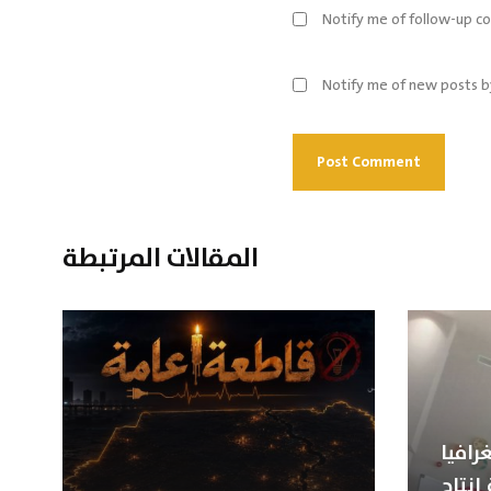
Notify me of follow-up c
Notify me of new posts b
المقالات المرتبطة
رافيا
إنتاج