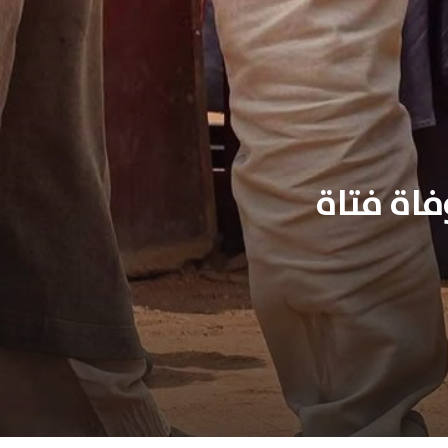
اة فتاة