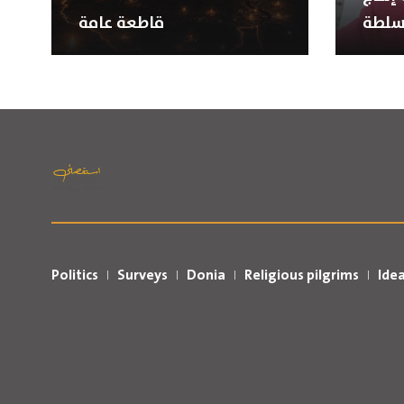
سلطة
قاطعة عامة
Politics
Surveys
Donia
Religious pilgrims
Ide