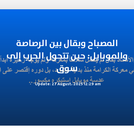
المصباح وبقال بين الرصاصة
والموبايل: حين تتحول الحرب إلى
سوق
.
Update: 27 August، 2025 12:29 am