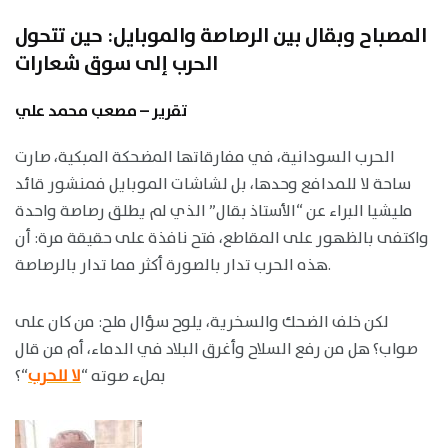
المصباح وبقال بين الرصاصة والموبايل: حين تتحول
الحرب إلى سوق شعارات
تقرير – مصعب محمد علي
الحرب السودانية، في مفارقاتها المضحكة المبكية، صارت
ساحة لا للمدافع وحدها، بل لشاشات الموبايل فمنشور قائد
مليشيا البراء عن “الأستاذ بقال” الذي لم يطلق رصاصة واحدة
واكتفى بالظهور على المقاطع، فتح نافذة على حقيقة مرة: أن
هذه الحرب تدار بالصورة أكثر مما تدار بالرصاصة.
لكن خلف الضحك والسخرية، يلوح سؤال ملح: من كان على
صواب؟ هل من رفع السلاح وأغرق البلاد في الدماء، أم من قال
بملء صوته “
لا للحرب
“؟