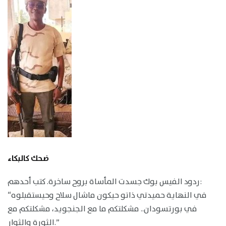
ضحك كالبكاء
ردود الفيس بوك جسدت المأساة بروح ساخرة. كتب أحدهم:
“في النهاية حميدتي ذاتو حيكون ماشال سلاح وحيستقبلوه
في بورتسودان.. مشكلتكم ما مع الجنجويد، مشكلتكم مع
الثورة والثوار.”