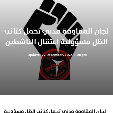
لجان المقاومة مدني تحمل كتائب
الظل مسؤولية اعتقال الناشطين
.
Update: 27 December، 2025 9:08 pm
لجان المقاومة مدني تحمل كتائب الظل مسؤولية