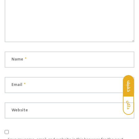
Name
*
خفيف
Email
*
داكن
Website