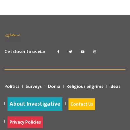
Get closer to us via:
Politics
Surveys
Donia
Religious pilgrims
Ideas
About Investigative
Contact Us
Privacy Policies