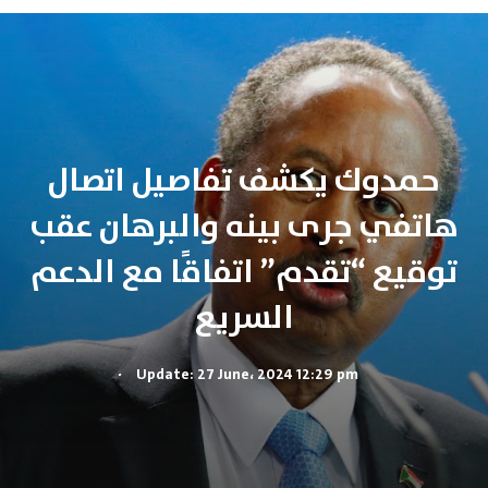
حمدوك يكشف تفاصيل اتصال
هاتفي جرى بينه والبرهان عقب
توقيع “تقدم” اتفاقًا مع الدعم
السريع
.
Update: 27 June، 2024 12:29 pm