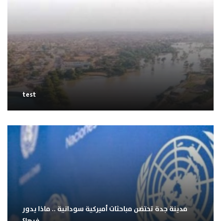
test
مدينة جدة تحتضن مباحثات أميركية سودانية .. ماذا يدور
فيها؟