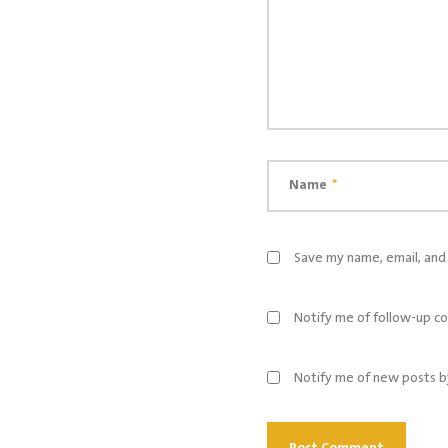
Name
*
Save my name, email, and 
Notify me of follow-up c
Notify me of new posts b