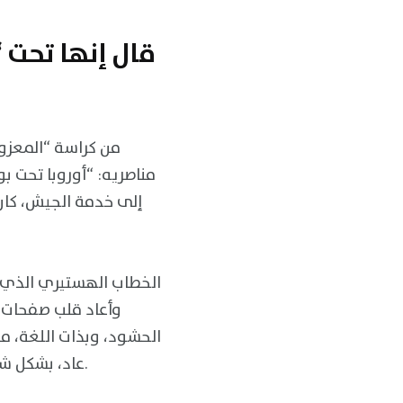
قال إنها تحت 
من كراسة “المعزول
مناصريه: “أوروبا تحت ب
إلى خدمة الجيش، كان 
الخطاب الهستيري الذي ألق
وأعاد قلب صفحات ا
الحشود، وبذات اللغة، مع
عاد، بشكل شبه حتمي، في سودان الحرب، لتُستعاد معارك الهواء المباشر وبنفس الأدوات القديمة.