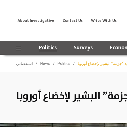
About Investigative
Contact Us
Write With Us
Politics
Surveys
Econom
د “جزمة” البشير لإخضاع أوروبا
/
Politics
/
News
/
استقصائي
مة” البشير لإخضاع أوروبا