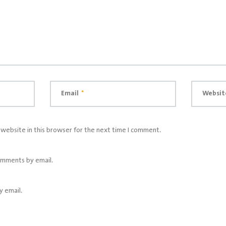
Email
*
Websit
website in this browser for the next time I comment.
omments by email.
y email.