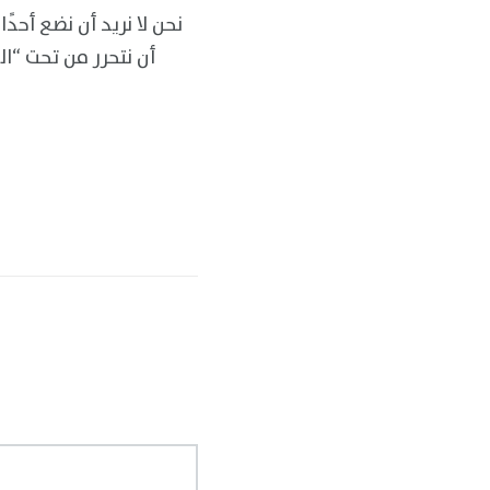
نحن لا نريد أن نضع أحدً
أن نتحرر من تحت “ا