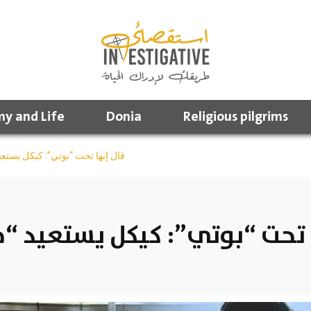
y and Life
Donia
Religious pilgrims
قال إنها تحت “بوتي”: كيكل يستعي
 تحت “بوتي”: كيكل يستعيد “جز