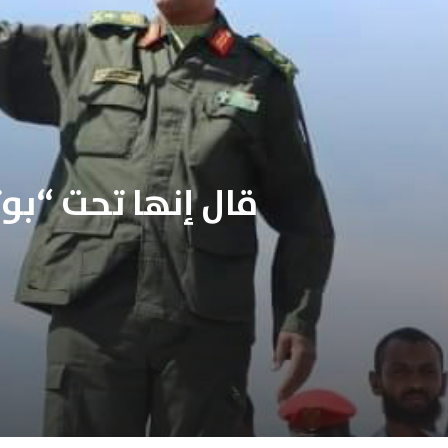
قال إنها تحت “بوت