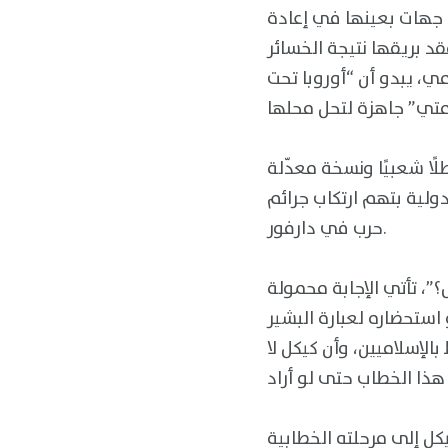
ة جهات بعينها في إعادة
د بريقها نتيجة الخسائر
ي، يبدو أن “أوروبا تحت
ًا شعبيًا ونسخة معدّلة
ولية بتهم ارتكاب جرائم
حرب في دارفور.
”، تأتي الإجابة محمولة
استحضاره لعبارة البشير
لإسلاميين، وأن كيكل لا
كل إلى مرحلته الخطابية