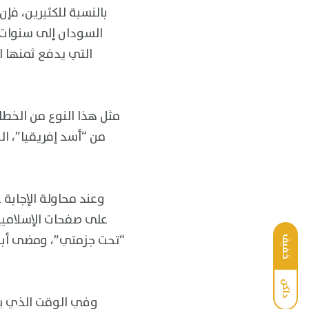
بالنسبة للكثيرين، فإ
السودان إلى سنوات ا
التي يدفع ثمنها ا
مثل هذا النوع من الخطا
من “أسد إفريقيا”، ال
وعند محاولة الإجابة
على صفحات الإسلاميين
“تحت جزمتي”، ومضى أبعد 
خفيف
داكن
وفي الوقت الذي يبح