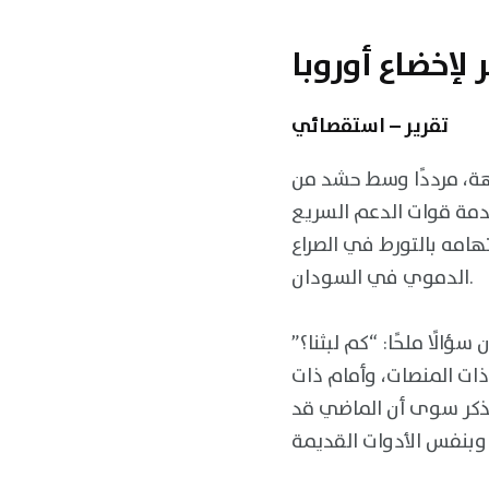
لإخضاع أوروبا
تقرير – استقصائي
جهة، مرددًا وسط حشد من
خدمة قوات الدعم السريع
هامه بالتورط في الصراع
الدموي في السودان.
الًا ملحًا: “كم لبثنا؟”
ذات المنصات، وأمام ذات
يُذكر سوى أن الماضي قد