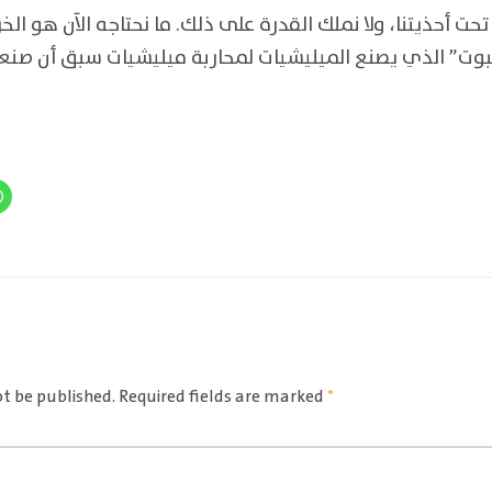
ا تحت أحذيتنا، ولا نملك القدرة على ذلك. ما نحتاجه الآن هو ال
لبوت” الذي يصنع الميليشيات لمحاربة ميليشيات سبق أن صنع
ot be published.
Required fields are marked
*