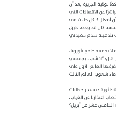
 لولاية الجزيرة بعد أن
شرًا عن الانتهاكات التي
ر أن أفعال كيكل جاءت في
ل نفسه كان قد وصف طرق
 لا يجمعه جامع بأوروبا،
ن قال: “لا شيء يجمعني
يفرضها العالم الأول على
ُسقط ثورة ديسمبر خطابات
ب اعتذارنا عن الغياب،
 الخامس عشر من أبريل؟