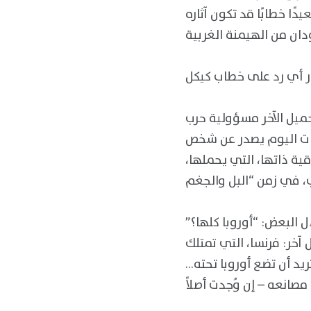
ًا خطابًا قد تكون آثاره
حميل الآخر مسؤولية حرب
 بات اليوم يصدر عن شخص
ة ذاتها، التي يحملها،
ل البعض: “أوروبا كلها؟”
ءل آخر: فرنسا، التي تمتلك
ريد أن تضع أوروبا تحته…