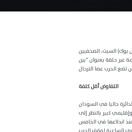
وك) السبت، الصحفيين
 عبر حلقة بعنوان “بين
التفاوض أقل كلفة
ائرة حاليا في السودان
إقليمي كبير بالنظر إلى
منذ اندلاعها في الخامس