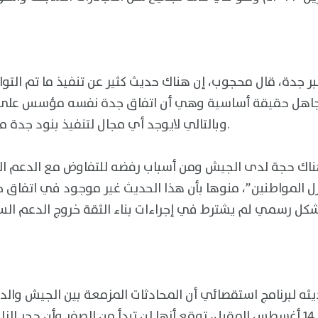
بر جدة، قال محجوب، إن هناك حديث كثير عن تنفيذ ما تم الت
تجاهل حقيقة أساسية وهي أن اتفاق جدة نفسه مؤسس على ت
وبالتالي لايوجد أي مجال لتنفيذ بنود جدة مالم يتم وقف إطلاق النار.
اك حجة لدى الجيش ومن أسباب رفضه للتفاوض مع الدعم ا
ل المواطنين”، منوها بأن هذا الحديث غير موجود في اتفاق ج
 لبرنامج استقصائي أن المحادثات المزمعة بين الجيش والد
السويسرية في الأربعاء 14 أغسطس المقبل، توقع أنها لن تبدأ من الصفر وأن 