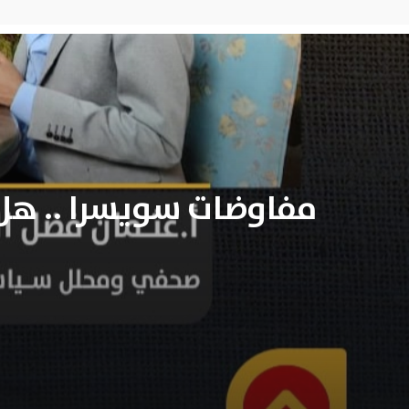
مفاوضات سويسرا .. هل