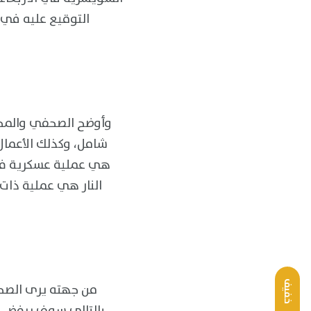
التوقيع عليه في
وأوضح الصحفي والمحل
شامل، وكذلك الأعمال
هي عملية عسكرية فني
النار هي عملية ذات 
خفيف
من جهته يرى الصحف