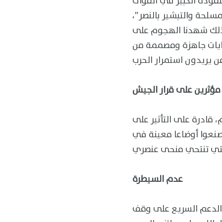
فوذه الكبير في القوات
مسلحة والتبشير بالنصر”،
ذلك شهدنا الهجوم على
روايات جاهزة ومصممة من
 قادرة على التأثير على
صنعوا أوضاعا معينة في
عدم السيطرة
 الدعم السريع على وقف