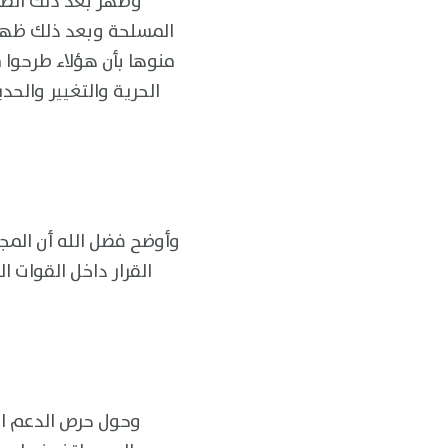
وظهر بعد ذلك الطر
المسلحة وبعد ذلك ظهر قا
منوها بأن هؤلاء طرحوا
الحرية والتغيير والحد
وأوضح فضل الله أن المجم
القرار داخل القوات 
وحول حرص الدعم ال