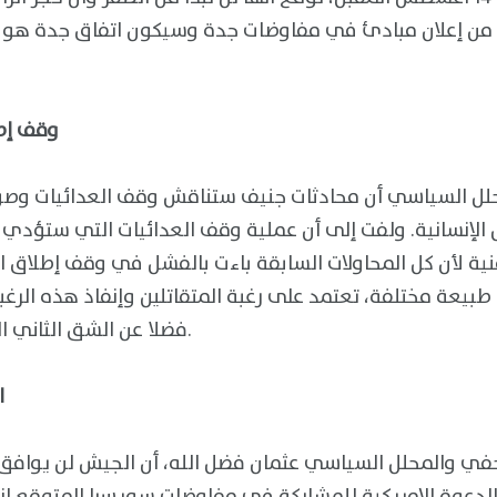
 من إعلان مبادئ في مفاوضات جدة وسيكون اتفاق جدة هو ا
وقف إطل
ل السياسي أن محادثات جنيف ستناقش وقف العدائيات وصولا
 الإنسانية. ولفت إلى أن عملية وقف العدائيات التي ستؤدي 
ة لأن كل المحاولات السابقة باءت بالفشل في وقف إطلاق ال
طبيعة مختلفة، تعتمد على رغبة المتقاتلين وإنفاذ هذه الرغبة
فضلا عن الشق الثاني المتعلق بالوضع الإنساني.
ا
ي والمحلل السياسي عثمان فضل الله، أن الجيش لن يوافق 