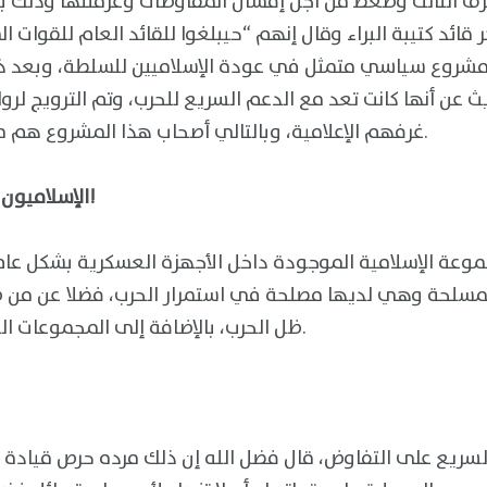
ف الثالث وضغط من أجل إفشال المفاوضات وعرقلتها وذلك بن
ئد كتيبة البراء وقال إنهم “حيبلغوا للقائد العام للقوات ال
 مشروع سياسي متمثل في عودة الإسلاميين للسلطة، وبعد 
يث عن أنها كانت تعد مع الدعم السريع للحرب، وتم الترويج ل
غرفهم الإعلامية، وبالتالي أصحاب هذا المشروع هم من يريدون استمرار الحرب.
الإسلاميون مؤثرين على قرار الجيش!
وعة الإسلامية الموجودة داخل الأجهزة العسكرية بشكل عام،
المسلحة وهي لديها مصلحة في استمرار الحرب، فضلا عن من 
ظل الحرب، بالإضافة إلى المجموعات التي تنتحي منحى عنصري.
سريع على التفاوض، قال فضل الله إن ذلك مرده حرص قيادة