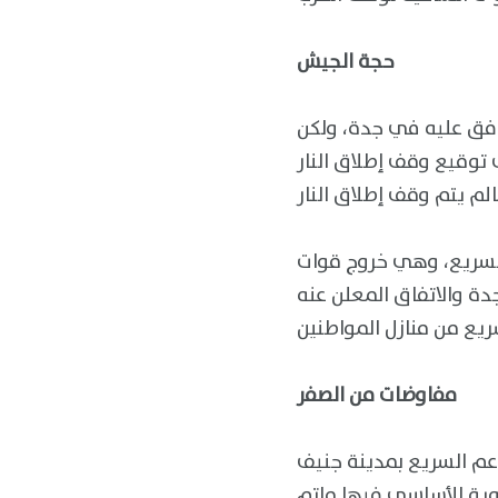
حجة الجيش
وافق عليه في جدة، ولكن
وقيع وقف إطلاق النار
لسريع، وهي خروج قوات
دة والاتفاق المعلن عنه
مفاوضات من الصفر
عم السريع بمدينة جنيف
حجر الزاوية الأساسي فيها ماتم