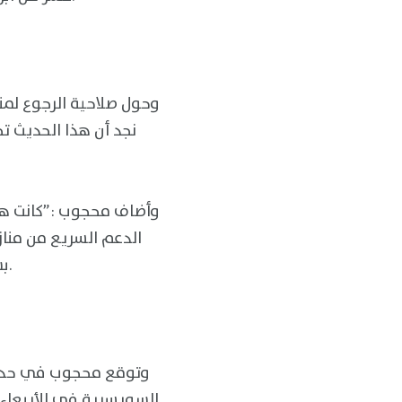
وحول صلاحية الرجوع لمن
نجد أن هذا الحديث 
وأضاف محجوب :”كانت هن
الدعم السريع من مناز
بشكل رسمي لم يشترط في إجراءات بناء الثقة خروج الدعم السريع من منازل المواطنين.
وتوقع محجوب في حديثه