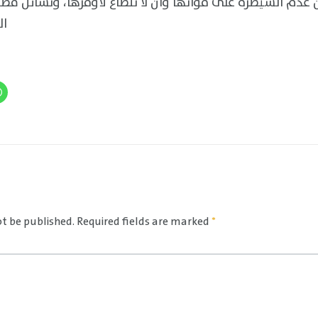
 عدم السيطرة على قواتها وأن لا تنصاع لأومرها، وتسائل فض
ال
ot be published.
Required fields are marked
*