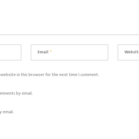
Email
*
Websit
website in this browser for the next time I comment.
omments by email.
y email.