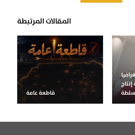
المقالات المرتبطة
رافيا
إنتاج
سلطة
قاطعة عامة