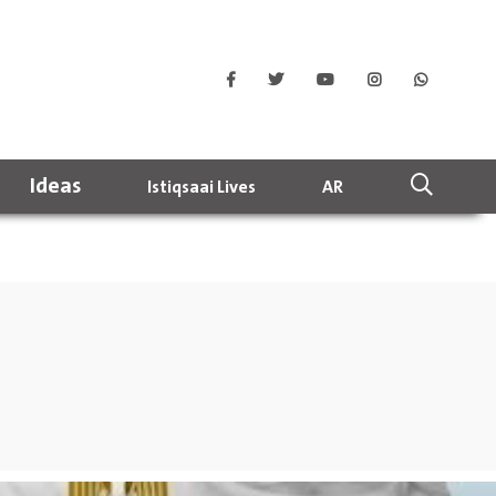
Ideas
Istiqsaai Lives
AR