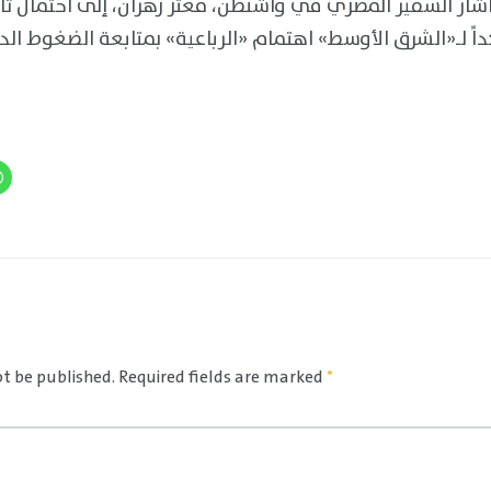
شار السفير المصري في واشنطن، معتز زهران، إلى احتمال تأج
داً لـ«الشرق الأوسط» اهتمام «الرباعية» بمتابعة الضغوط الد
ot be published.
Required fields are marked
*