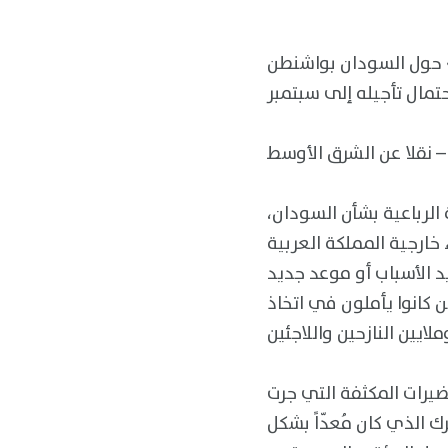
ة» حول السودان بواشنطن
حتمال تأجيله إلى سبتمبر
 نقلا عن الشرق الأوسط
 خارجية المملكة العربية
ء 30 يوليو (تموز)، دون تحديد الأسباب أو موعد جديد
ن كانوا يأملون في اتخاذ
 الذي كان مُعدّاً بشكل