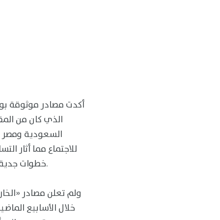
الذي كان من المقر
للاجتماع مما أثار الت
خطوات جدية في سبيل إنهاء الحرب التي خلَّفت عشرات الآلاف من القتلى، وملايين النازحين واللاجئين.
خلال الأسابيع الماضي