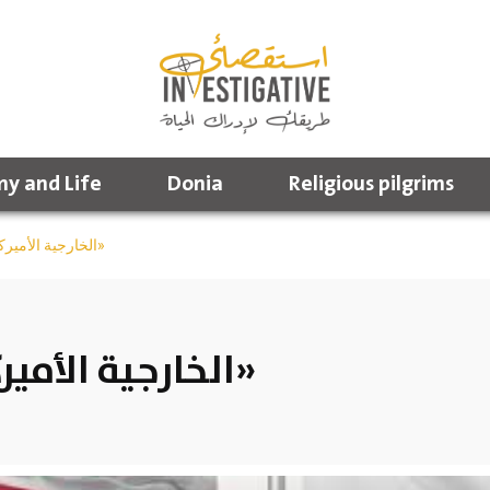
y and Life
Donia
Religious pilgrims
الخارجية الأميركية تلغي اجتماع «الرباعية»
الخارجية الأميركية تلغي اجتماع «الرباعية»