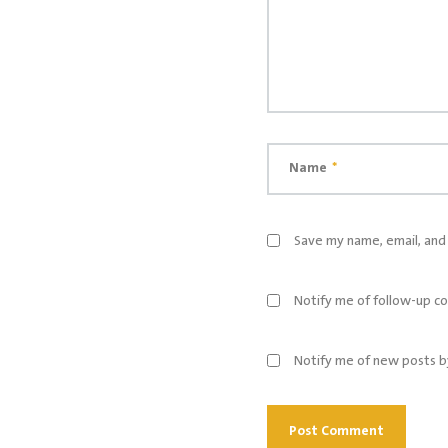
Name
*
Save my name, email, and 
Notify me of follow-up c
Notify me of new posts b