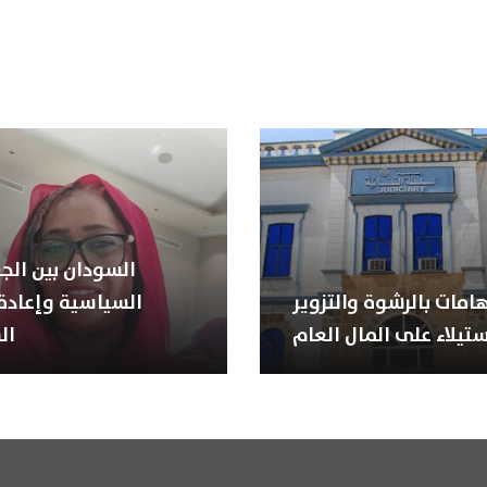
السودان بين الجغ
هامات بالرشوة والتزوير
السياسية وإعادة 
ستيلاء على المال العام
ال