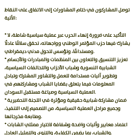
توصل المشاركون في ختام المشاورات إلى الاتفاق على النقاط
الآتية:
* التأكيد على ضرورة إنهاء الحرب عبر عملية سياسية شاملة، لا
يشارك فيها حزب المؤتمر الوطني وواجهاته، تحقق سلامًا عادلًا
ومستدامًا، وتؤسس لتحول مدني ديمقراطي.
* تعزيز التنسيق والتعاون بين المنظمات والمبادرات والأجسام
الشبابية النسوية وشباب الأحزاب والتحالفات السياسية،
وتطوير آليات مستدامة للعمل والتشاور المشترك وتبادل
المعلومات فيما يتعلق بقضايا الشباب ومشاركتهم في
العملية السياسية وصياغة مستقبل السودان.
* ضمان مشاركة شبابية حقيقية ومؤثرة في اللجنة التحضيرية
وجميع مراحل العملية السياسية، من التصميم إلى التنفيذ،
ومتابعة مخرجاتها.
* اعتماد معايير وآليات واضحة وشفافة لاختيار ممثلي الشابات
والشباب، بما يضمن الكفاءة، والتنوع، والتمثيل العادل.