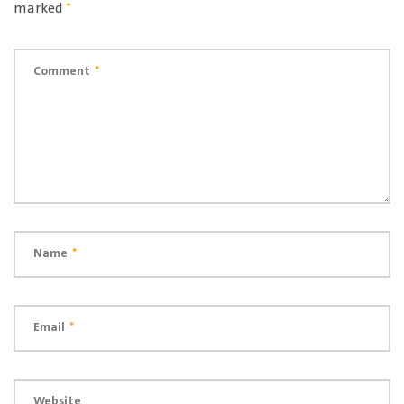
marked
*
Comment
*
Name
*
Email
*
Website