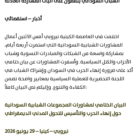
الشباب السوداني يتفقون على آليات المشاركة العادلة
أخبار – استقصائي
اختتمت في العاصمة الكينية نيروبي أمس الاثنين أعمال
المشاورات الشبابية السودانية التي استمرت أربعة أيام،
بمشاركة واسعة من الشبكات والمبادرات النسوية وشباب
الأحزاب والكتل السياسية. وأسفرت المشاورات عن بيان ختامي
أكد على ضرورة إنهاء الحرب في السودان وإشراك الشباب في
اللجنة التحضيرية للعملية السياسية بمعايير واضحة تضمن
الكفاءة والتنوع. وإليكم نص البيان كاملاً:
البيان الختامي لمشاورات المجموعات الشبابية السودانية
حول إنهاء الحرب والتأسيس للتحول المدني الديمقراطي
نيروبي – كينيا – 29 يونيو 2026