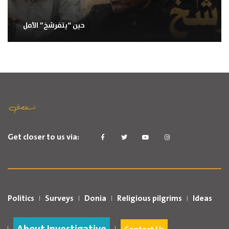
حين “يتفرشخ” الأمل
Get closer to us via:
Politics
Surveys
Donia
Religious pilgrims
Ideas