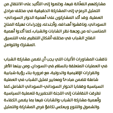
مشاركتهم الفعّالة فيها، وخلصوا إلى التأكيد على الانتقال من
التمثيل الرمزي إلى المشاركة الحقيقية في مختلف مراحل
العملية. وقد أكد المشاركون على أهمية الحوار السوداني-
السوداني، وناقشوا أهدافه، وأجندته، وإجراءات تهيئة المناخ
المناسب له من وجهة نظر الشابات والشباب، كما أكدوا أهمية
انفتاح الشباب في مختلف أشكال التنظيم على التنسيق
المشترك والتواصل.
ناقشت المشاورات الآليات التي يجب أن تضمن مشاركة الشباب
في العمليات المتعلقة بالسلام في السودان، ومن بينها الأطر
والقرارات الإقليمية والدولية، مع ضرورة بناء رؤية شبابية
شاملة تتضمن مبادئ ومعايير تمثيل الشباب في العملية
السياسية وقضايا الحوار السوداني-السوداني الشامل، كما
تطرقت النقاشات إلى اللجنة التحضيرية للعملية السياسية
وأهمية مشاركة الشباب والشابات فيها بما يضمن الكفاءة
والشمول والتنوع ويعكس تكافؤ فرص المشاركة والتمثيل.