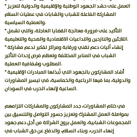
* العمل على حشد الجهود الوطنية والإقليمية والدولية لتعزيز
المشاركة الفاعلة للشباب والشابات في عمليات السلام
والعملية السياسية.
* التأكيد على ضرورة معالجة القضايا العاجلة، والتي تشمل
اللاجئين والنازحين والتداعيات الاقتصادية والصحية والتعليمية.
* إنشاء آليات دعم تقني ورقابة ومراكز تفكير تدعم مشاركة
الشباب في المنابر المختلفة وتعظم فرص إحداث التأثير
المطلوب وشفافية العملية.
* أشاد المشاركون بالجهود التي تُبذلها المبادرات الإقليمية
والدولية، بما فيها الرباعية والخماسية، في تيسير المشاورات
الساعية لإنهاء الحرب في السودان.
في ختام المشاورات، جدد المشاركون والمشاركات التزامهم
بمواصلة العمل المشترك وتعزيز جسور التواصل والتنسيق بين
المجموعات الشبابية، والعمل بروح الشراكة من أجل دعم جهود
إنهاء الحرب، وبناء السلام، والدفاع عن حق الشباب في