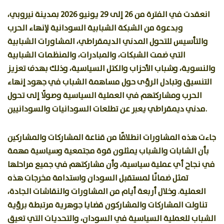
انعقدت في الفترة من 26 إلى 29 يونيو 2026 بمدينة نيروبي،
وبدعوة من الشبكة الشبابية السودانية لإنهاء الحرب
والتأسيس للتحول المدني الديمقراطي، المشاورات الشبابية
التي ضمت الشبكات، والمبادرات، والمنظمات الشبابية
والنسوية، وشباب الأحزاب والكتل السياسية، وذلك بهدف تعزيز
التنسيق وتبادل الرؤى حول مساهمة الشباب في جهود إنهاء
الحرب ومشاركتهم في العملية السياسية وصولًا إلى تحول
مدني ديمقراطي يعبر عن تطلعات السودانيات والسودانيين.
جاءت هذه المشاورات انطلاقًا من قناعة المشاركات والمشاركين
بأن الشابات والشباب يمثلون قوة مجتمعية وسياسية مهمة
في نجاح أي عملية سياسية، وأن مشاركتهم في جميع مراحلها
تمثل ضمانًا لمستقبل السودان واستدامة مخرجات هذه
العملية. وخلال أربعة أيام من المشاورات والنقاشات الجادة،
تناولت المشاركات والمشاركون قضايا جوهرية مرتبطة برؤية
الشباب للعملية السياسية في السودان، والتحديات التي تعيق