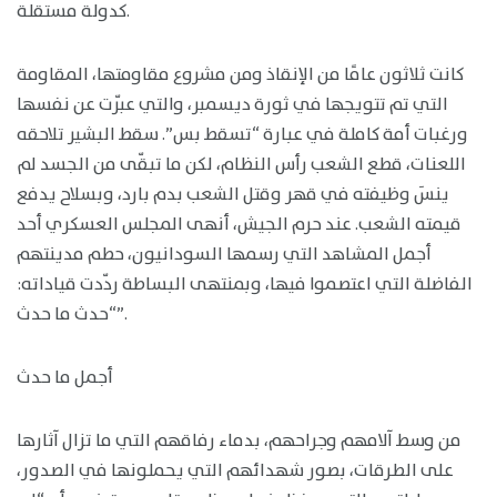
كدولة مستقلة.
كانت ثلاثون عامًا من الإنقاذ ومن مشروع مقاومتها، المقاومة
التي تم تتويجها في ثورة ديسمبر، والتي عبّرت عن نفسها
ورغبات أمة كاملة في عبارة “تسقط بس”. سقط البشير تلاحقه
اللعنات، قطع الشعب رأس النظام، لكن ما تبقّى من الجسد لم
ينسَ وظيفته في قهر وقتل الشعب بدم بارد، وبسلاح يدفع
قيمته الشعب. عند حرم الجيش، أنهى المجلس العسكري أحد
أجمل المشاهد التي رسمها السودانيون، حطم مدينتهم
الفاضلة التي اعتصموا فيها، وبمنتهى البساطة ردّدت قياداته:
“حدث ما حدث”.
أجمل ما حدث
من وسط آلامهم وجراحهم، بدماء رفاقهم التي ما تزال آثارها
على الطرقات، بصور شهدائهم التي يحملونها في الصدور،