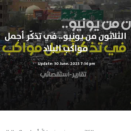
الثلاثون من يونيو.. في تذكّر أجمل
مواكب البلاد
.
Update: 30 June، 2025 7:36 pm