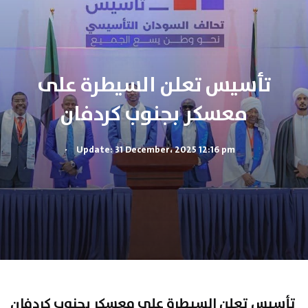
تأسيس تعلن السيطرة على
معسكر بجنوب كردفان
.
Update: 31 December، 2025 12:16 pm
تأسيس تعلن السيطرة على معسكر بجنوب كردفان