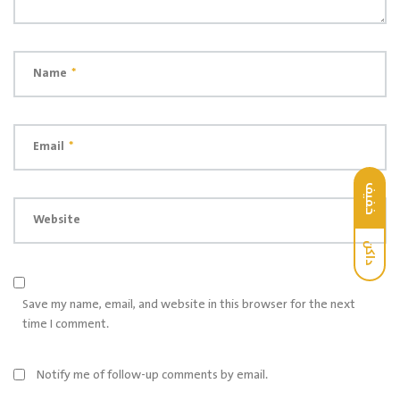
Name
*
Email
*
خفيف
Website
داكن
Save my name, email, and website in this browser for the next
time I comment.
Notify me of follow-up comments by email.