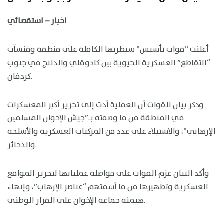
اخبار – استقصائي
أعلنت “قوات تأسيس” سيطرتها الكاملة على منطقة ومنشآت
“التقاطع” العسكرية الحيوية بين كادوقلي والدلنج في جنوب
كردفان.
وذكر بيان للقوات أن العملية أدت إلى تحرير أكبر المعسكرات
في المنطقة من ما وصفته بـ”جيش الإخوان المسلمين
الإرهابي”، والاستيلاء على عدد من المركبات العسكرية والأسلحة
والذخائر.
وأكد البيان عزم القوات على مواصلة عملياتها لتحرير المواقع
العسكرية وتطهيرها من ما أسمتهم “عناصر الإرهاب”، وإنهاء
هيمنة جماعة الإخوان على القرار الوطني.