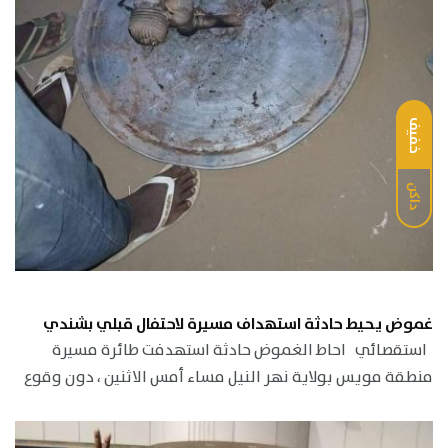
خفيف
داكن
غموض يحيط حادثة استهداف مسيرة لاحتفال قبلي بشندي
استقصائي احاط الغموض حادثة استهدفت طائرة مسيرة
منطقة مويس بولاية نهر النيل مساء أمس الاثنين ، دون وقوع