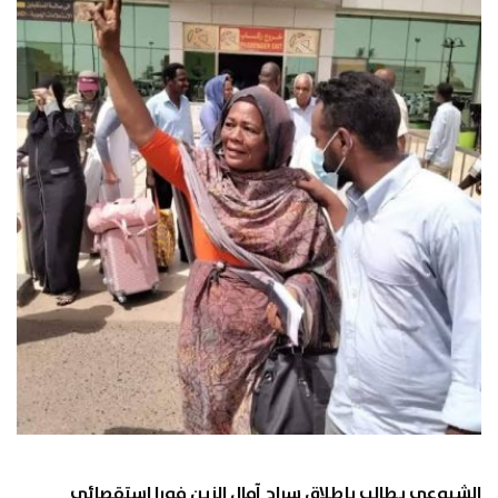
الشيوعي يطالب بإطلاق سراح آمال الزين فورا استقصائي