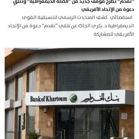
“تقدم” تطرح موقف جديد من “الكتلة الديمقراطية” وتتلقٍ
دعوة من الإتحاد الأفريقي
استقصائي كشف المتحدث الرسمي لتنسيقية القوى
الديمقراطية د. بكري الجاك عن تلقي “تقدم” دعوة من الإتحاد
الأفريقي للمشاركة