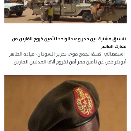
تنسيق مشترك بين حجر وعبد الواحد لتأمين خروج الفارين من
معارك الفاشر
استقصائي كشف تجمع قوى تحرير السودان- قيادة الطاهر
أبوبكر حجر، عن تأمين ممر آمن لخروج آلاف المدنيين الفارين