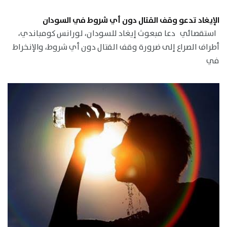
الإيغاد تدعو وقف القتال دون أي شروط في السودان
استقصائي دعا مبعوث إيغاد للسودان، لورانس كومباندي،
أطراف الصراع إلى ضرورة وقف القتال دون أي شروط، والإنخراط
في