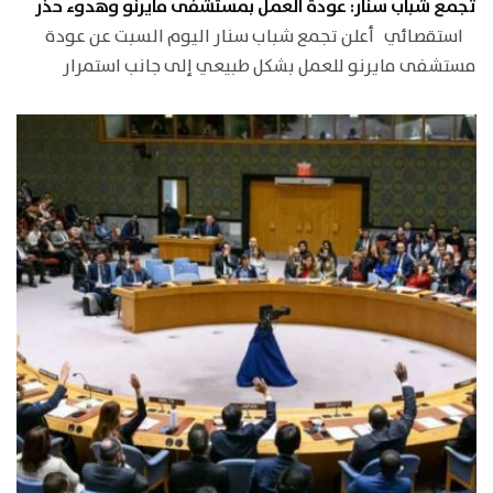
تجمع شباب سنار: عودة العمل بمستشفى مايرنو وهدوء حذر
استقصائي أعلن تجمع شباب سنار اليوم السبت عن عودة
مستشفى مايرنو للعمل بشكل طبيعي إلى جانب استمرار