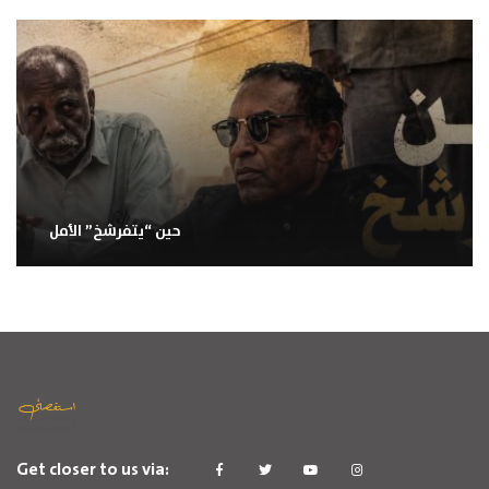
حين “يتفرشخ” الأمل
Get closer to us via: