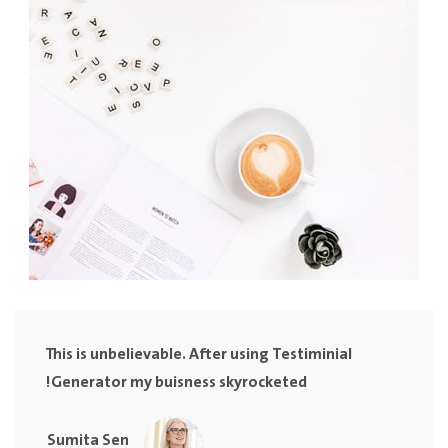
This is unbelievable. After using Testiminial
Generator my buisness skyrocketed!
Sumita Sen