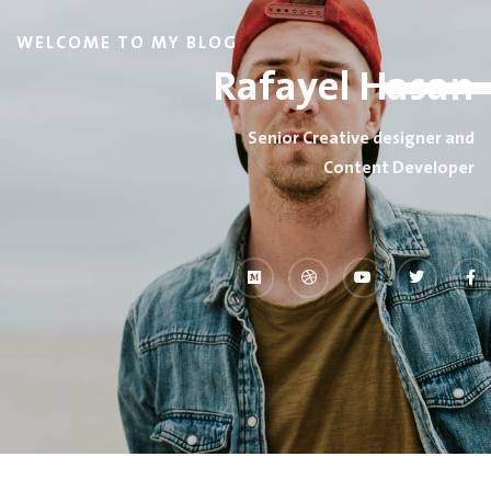
WELCOME TO MY BLOG
Rafayel Hasan
Senior Creative designer and
Content Developer