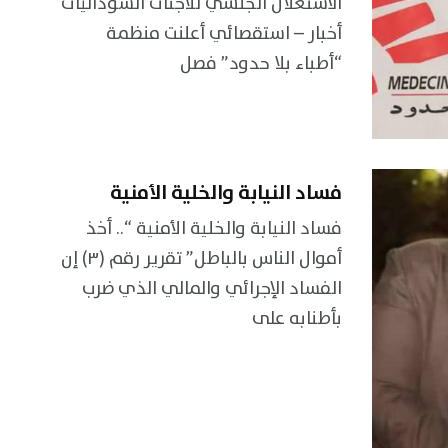
الاستغلال الجنسي للاجئات السودانيات
أخبار – استقصائي أعلنت منظمة
“أطباء بلا حدود” فصل
فساد النيابة والخلية الأمنية
فساد النيابة والخلية الأمنية “.. أخذ
أموال الناس بالباطل” تقرير رقم (٣) إن
الفساد الإجرائي والمالي الذي ضرب
بأطنابه على