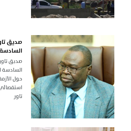
صديق تاو
السادسة 
صديق تاور
السادسة لـ
حول الأزمة
استقصائي
تاور