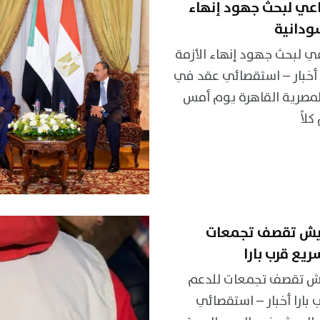
اعي لبحث جهود إنهاء
سودانية
عي لبحث جهود إنهاء الأزمة
 أخبار – استقصائي عقد في
لمصرية القاهرة يوم أمس
لاً
يش تقصف تجمعات
ريع قرب بارا
ش تقصف تجمعات للدعم
 بارا أخبار – استقصائي