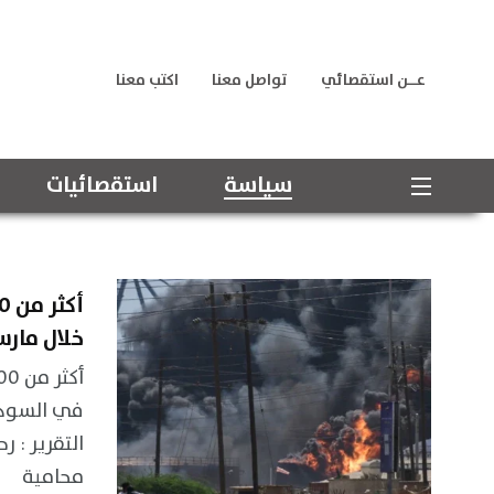
عــن استقصائي
تواصل معنا
اكتب معنا
سياسة
استقصائيات
خلال مارس 026
التقرير : 
محامية