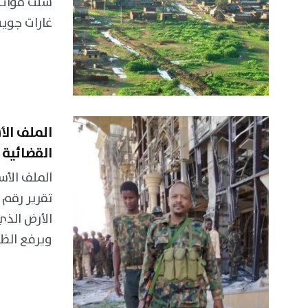
شنّت قوات
غارات جوية
الملف ال
القضائية
الملف الأس
الأرض الذ
ويرفع الظل