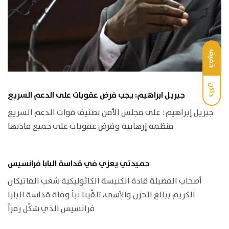
خفيف
داكن
جبريل ابراهيم: يجب فرض عقوبات على الدعم السريع
جبريل إبراهيم : على مجلس الأمن تصنيف قوات الدعم السريع
منظمة إرهابية وفرض عقوبات على جميع قادتها
حميدتي يعزي في قداسة البابا فرانسيس
أصحاب الفضيلة قادة الكنيسة الكاثوليكية شعب الفاتيكان
الكريم ببالغ الحزن والأسى، تلقّينا نبأ وفاة قداسة البابا
فرانسيس الذي شكّل رمزاً