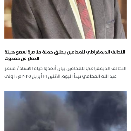
التحالف الديمقراطي للمحامين يطلق حملة مناصرة لعضو هيئة
الدفاع عن حمدوك
التحالف الديمقراطي للمحامين بيان أنقذوا حياة الاستاذ / منتصر
عبد الله المحامي تبدأ اليوم الاثنين ٢١ أبريل ٢٠٢٥م ، اولى