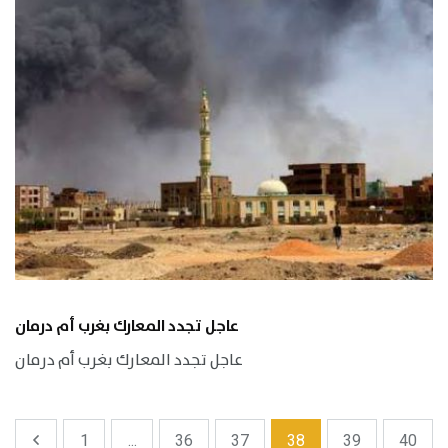
عاجل تجدد المعارك بغرب أم درمان
عاجل تجدد المعارك بغرب أم درمان
1
...
36
37
38
39
40